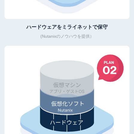
ハードウェアをミライネットで保守
(Nutanixのノウハウを提供）