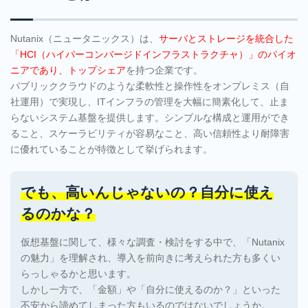
Nutanix（ニュータニックス）は、
サーバとストレージを統合した
「HCI（ハイパーコンバージドインフラストラクチャ）」のパイオ
ニアであり、トップシェア
を持つ企業です。
パブリッククラウドのような柔軟性と操作性をオンプレミス（自
社運用）で実現し、ITインフラの管理を大幅に簡素化して、止ま
らないシステム基盤を提供します。シンプルな構成と運用ができ
ること、スケーラビリティが容易なこと、高い信頼性より耐障害
に優れていることが特徴として挙げられます。
でも、高いんじゃないの？自分に使え
るのかな？
仮想基盤に関して、様々な調査・検討をする中で、「Nutanix
の魅力」を理解され、導入を前向きに考えられた方も多くい
らっしゃるかと思います。
しかし一方で、「金額」や「自分に使えるのか？」といった
不安から諦めてしまった方もいるのではないでしょうか。