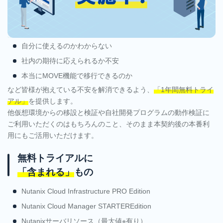
自分に使えるのかわからない
社内の期待に応えられるか不安
本当にMOVE機能で移行できるのか
など皆様が抱えている不安を解消できるよう、
「1年間無料トライ
アル」
を提供します。
他仮想環境からの移設と検証や自社開発プログラムの動作検証に
ご利用いただくのはもちろんのこと、そのまま本契約後の本番利
用にもご活用いただけます。
無料トライアルに
「含まれる」
もの
Nutanix Cloud Infrastructure PRO Edition
Nutanix Cloud Manager STARTEREdition
Nutanixサーバリソース（最大値※有り）