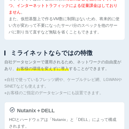
つ、インターネットトラフィックによる従量課金はしており
ません
。
また、仮想基盤上で作るVM数に制限はないため、将来的に使
い方が変わって不要になったサーバ分のスペックを他のサー
バに割り当て直すなど無駄を省くこともできます。
ミライネットならではの特徴
自社データセンターで運用されるため、ネットワークの自由度が
あり、
お客様の環境を変えずに導入
することができます。
※自社で使っているフレッツ網や、ケーブルテレビ網、LGWANや
SINETなども使えます。
※お客様のご指定のデータセンターにも設置できます。
Nutanix＋DELL
HCIとハードウェアは「Nutanix」と「DELL」によって構成
されます。