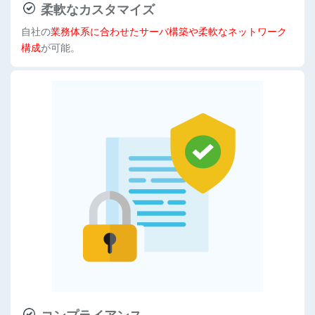
柔軟なカスタマイズ
自社の
業務体系に合わせたサーバ構築や柔軟なネットワーク
構成
が可能。