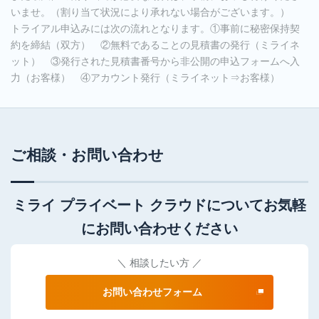
いませ。（割り当て状況により承れない場合がございます。）
トライアル申込みには次の流れとなります。①事前に秘密保持契
約を締結（双方） ②無料であることの見積書の発行（ミライネ
ット） ③発行された見積書番号から非公開の申込フォームへ入
力（お客様） ④アカウント発行（ミライネット⇒お客様）
ご相談・お問い合わせ
ミライ プライベート クラウドについてお気軽
にお問い合わせください
＼ 相談したい方 ／
お問い合わせフォーム