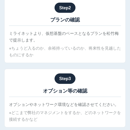
Step2
プランの確認
ミライネットより、仮想基盤のベースとなるプランを松竹梅
で提示します。
※ちょうど入るのか、余裕持っているのか、将来性を見越した
ものにするか
Step3
オプション等の確認
オプションやネットワーク環境などを確認させてください。
※どこまで弊社のマネジメントをするか、どのネットワークを
接続するかなど