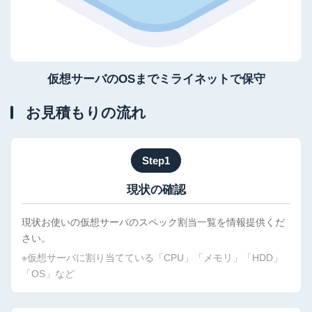
仮想サーバのOSまでミライネットで保守
お見積もりの流れ
Step1
現状の確認
現状お使いの仮想サーバのスペック割当一覧を情報提供くだ
さい。
※仮想サーバに割り当てている「CPU」「メモリ」「HDD」
「OS」など