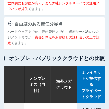
世界的にも評価が高く、また弊社レンタルサーバでの運用ノ
ウハウが提供
できます。
自由度のある責任分界点
ハードウェアまでか、仮想管理までか、仮想サーバ内のマネ
ジメントまでか、
責任分界点をお客様との話し合いの上で設
定
できます。
オンプレ・パブリッククラウドとの比較
ミライネッ
オンプレ
トが提供す
海外メガ
ミス（自
る
クラウド
社）
プライベー
トクラウド