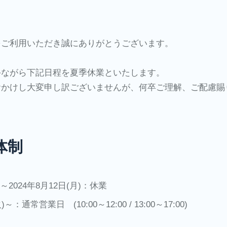
SクラウドUIサービ
をご利用いただき誠にありがとうございます。
ス
手ながら下記日程を夏季休業といたします。
バサービス
おかけし大変申し訳ございませんが、何卒ご理解、ご配慮賜
ウドサービス
ス
体制
バサービス
)～2024年8月12日(月)：休業
ビス
)～：通常営業日 (10:00～12:00 / 13:00～17:00)