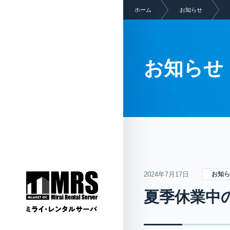
ホーム
お知らせ
お知らせ
サービス
2024年7月17日
お知ら
夏季休業中
専用レンタル「MR
ス」