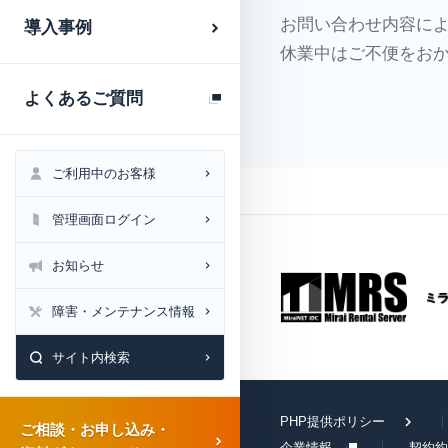
お問い合わせ内容に
導入事例
休業中はご不便をお
よくあるご質問
ご利用中のお客様
管理画面ログイン
お知らせ
障害・メンテナンス情報
サイト内検索
PHP提供ポリシー
ご相談・お申し込み・
企業情報
契約