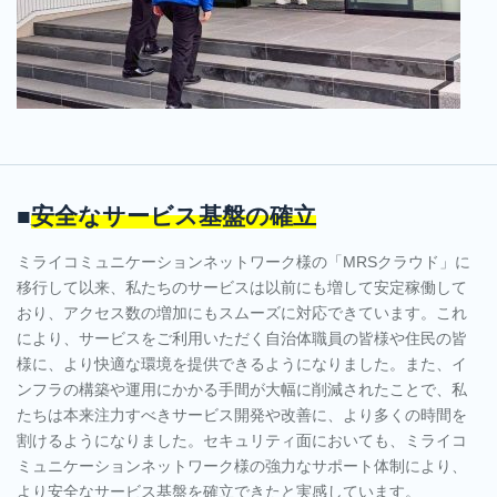
■
安全なサービス基盤の確立
ミライコミュニケーションネットワーク様の「MRSクラウド」に
移行して以来、私たちのサービスは以前にも増して安定稼働して
おり、アクセス数の増加にもスムーズに対応できています。これ
により、サービスをご利用いただく自治体職員の皆様や住民の皆
様に、より快適な環境を提供できるようになりました。また、イ
ンフラの構築や運用にかかる手間が大幅に削減されたことで、私
たちは本来注力すべきサービス開発や改善に、より多くの時間を
割けるようになりました。セキュリティ面においても、ミライコ
ミュニケーションネットワーク様の強力なサポート体制により、
より安全なサービス基盤を確立できたと実感しています。