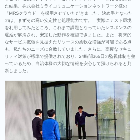
た結果、株式会社ミライコミュニケーションネットワーク様の
「MRSクラウド」を採用させていただきました。決め手となった
のは、まずその高い安定性と処理能力です。 実際にテスト環境
を利用してみたところ、これまで課題となっていたレスポンスの
遅延が解消され、安定した動作を確認できました。また、将来的
なサービス拡張を見据えたリソースの柔軟な増強が可能である点
も、私たちのニーズに合致していました。さらに、高度なセキュ
リティ対策が標準で提供されており、24時間365日の監視体制も整
っているため、自治体様の大切な情報を安心して預けられると判
断しました。