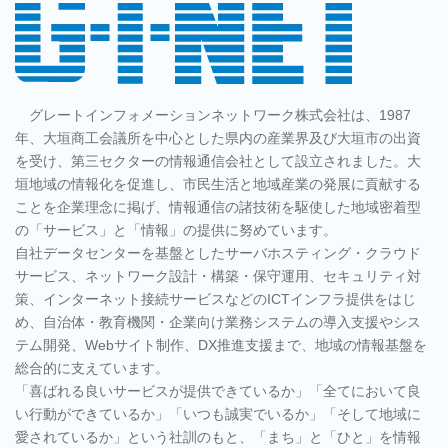
グレートインフォメーションネットワーク株式会社は、1987
年、大垣商工会議所を中心とした県内の産業界及び大垣市の出資
を受け、第三セクターの情報通信会社として設立されました。大
垣地域の情報化を促進し、市民生活と地域産業の発展に貢献する
ことを企業理念に掲げ、情報通信の諸技術を駆使した地域密着型
の「サービス」と「情報」の提供に努めています。
自社データセンターを基盤としたサーバホスティング・クラウド
サービス、ネットワーク設計・構築・保守運用、セキュリティ対
策、インターネット接続サービスなどのICTインフラ提供をはじ
め、自治体・教育機関・企業向け業務システムの導入支援やシス
テム開発、Webサイト制作、DX推進支援まで、地域の情報基盤を
総合的に支えています。
「喜ばれる良いサービスが提供できているか」「全てにおいて良
い行動ができているか」「いつも誠実でいるか」「そして地域に
愛されているか」という社訓のもと、「まち」と「ひと」を情報